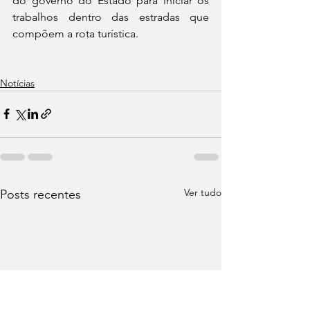
do governo do Estado para iniciar os 
trabalhos dentro das estradas que 
compõem a rota turística. 
Notícias
Ver tudo
Posts recentes